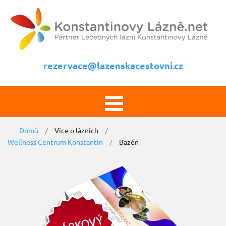
rezervace@lazenskacestovni.cz
Domů
Více o lázních
Wellness Centrum Konstantin
Bazén