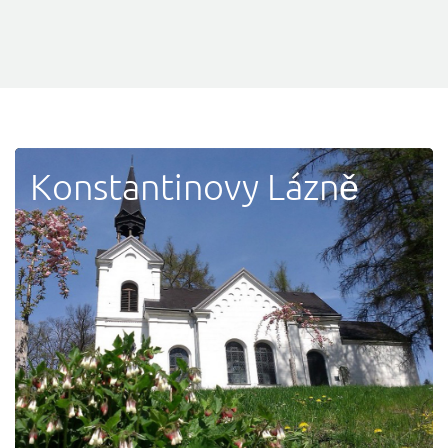
Konstantinovy Lázně