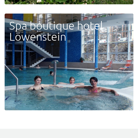
Spa boutique hotel
Löwenstein