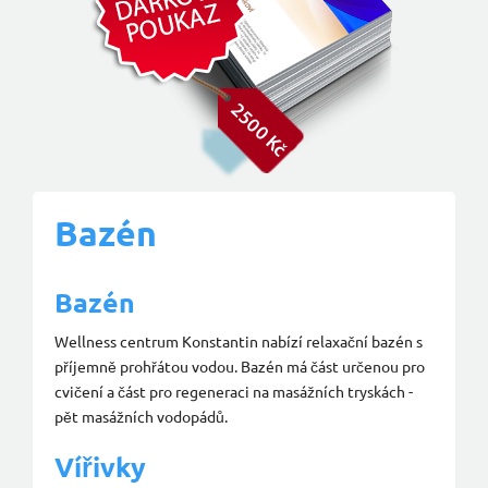
Bazén
Bazén
Wellness centrum Konstantin nabízí relaxační bazén s
příjemně prohřátou vodou. Bazén má část určenou pro
cvičení a část pro regeneraci na masážních tryskách -
pět masážních vodopádů.
Vířivky